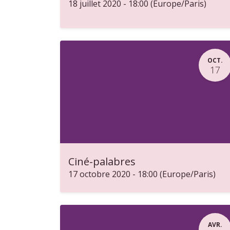
18 juillet 2020
-
18:00
(
Europe/Paris
)
OCT.
17
Ciné-palabres
17 octobre 2020
-
18:00
(
Europe/Paris
)
AVR.