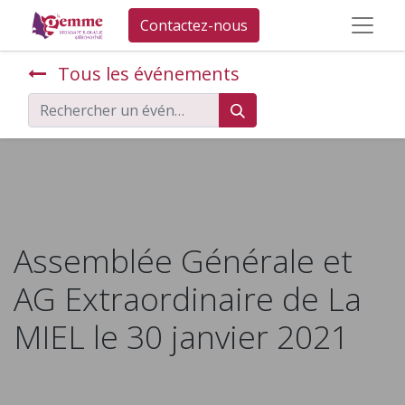
Contactez-nous
Tous les événements
Assemblée Générale et
AG Extraordinaire de La
MIEL le 30 janvier 2021