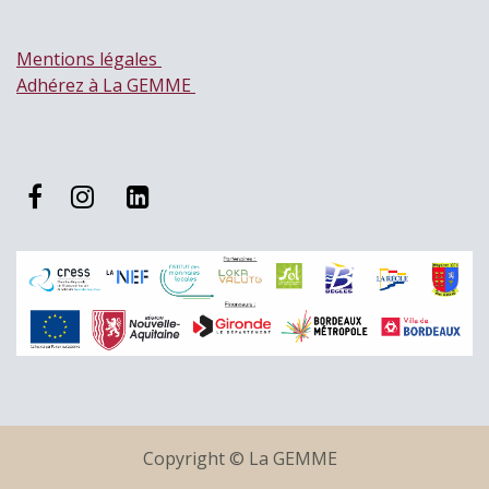
Mentions légales
Adhérez à La GEMME
Copyright © La GEMME