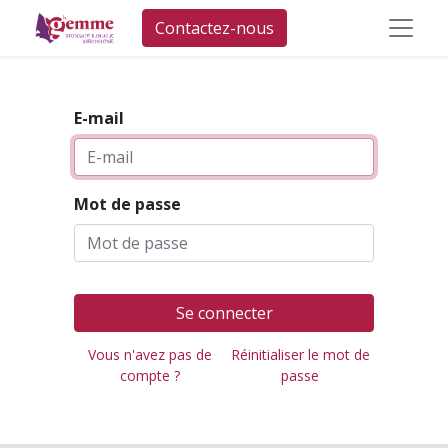
Contactez-nous
E-mail
Mot de passe
Se connecter
Vous n'avez pas de
Réinitialiser le mot de
compte ?
passe