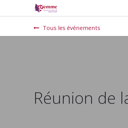
La monnaie locale
Où pa
Tous les événements
Réunion de la