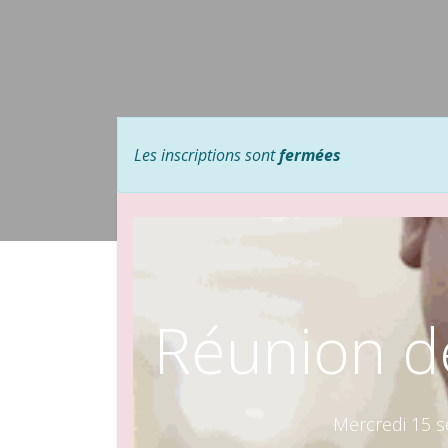
Les inscriptions sont
fermées
Réunion de
Mercredi 15 