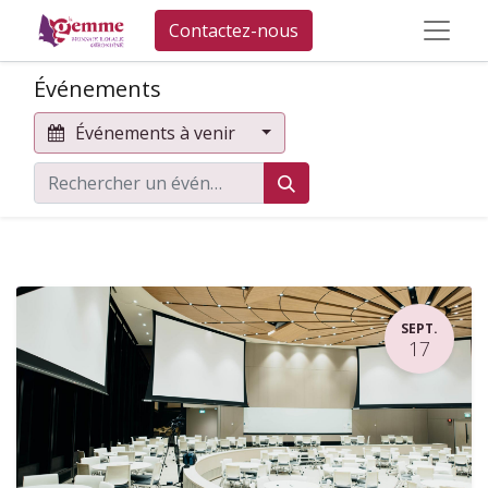
Contactez-nous
Événements
Événements à venir
SEPT.
17