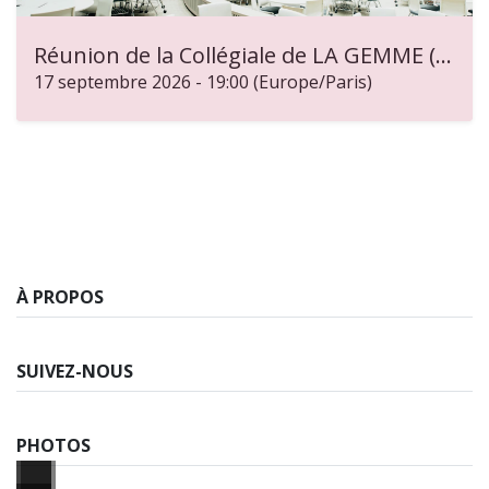
Réunion de la Collégiale de LA GEMME (sept)
17 septembre 2026
-
19:00
(
Europe/Paris
)
À PROPOS
SUIVEZ-NOUS
PHOTOS