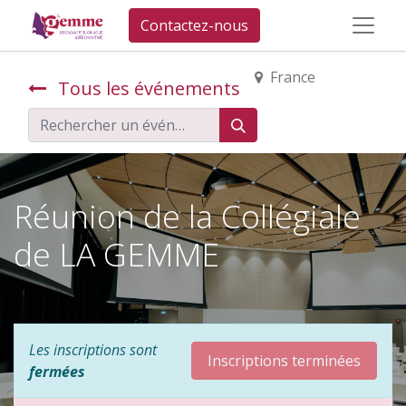
Contactez-nous
France
Tous les événements
Réunion de la Collégiale
de LA GEMME
Les inscriptions sont
Inscriptions terminées
fermées