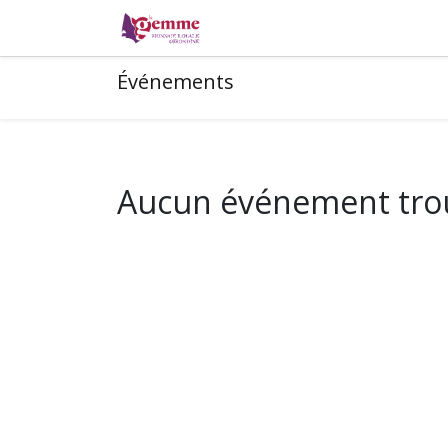
La monnaie locale
Où pa
Événements
Aucun événement tro