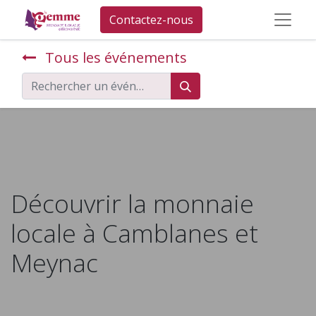
Contactez-nous
Tous les événements
Découvrir la monnaie
locale à Camblanes et
Meynac