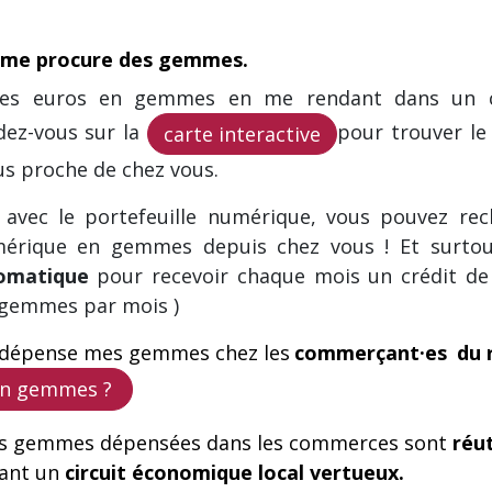
e me procure des gemmes.
mes euros en gemmes en me rendant dans un 
dez-vous sur la
pour trouver le
carte interactive
us proche de chez vous.
:
avec le portefeuille numérique, vous pouvez rec
rique en gemmes depuis chez vous ! Et surtou
tomatique
pour recevoir chaque mois un crédit d
 gemmes par mois )
 dépense mes gemmes chez les
commerçant·es
du 
en gemmes ?
s gemmes dépensées dans les commerces sont
réut
éant un
circuit économique local vertueux.